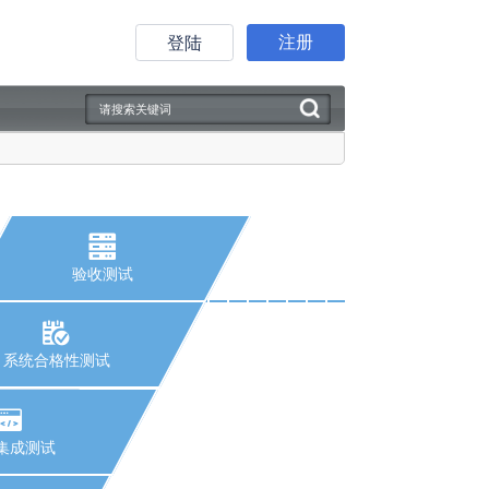
注册
登陆
验收测试
系统合格性测试
集成测试