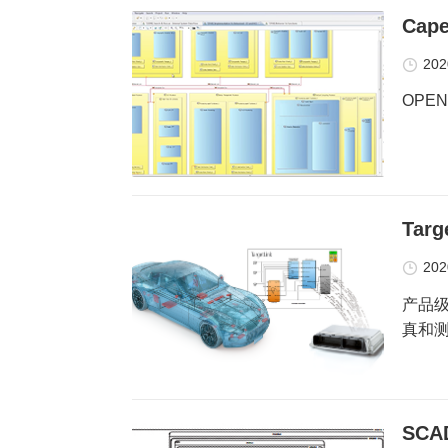
Cap
202
OPEN
Tar
202
产品级代
真和
SCA