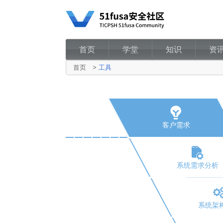
首页
学堂
知识
资
首页
>
工具
客户需求
系统需求分析
系统架