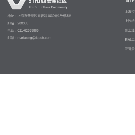
上海控
地址：上海市普陀区同普路1030弄1号楼3层
上汽培
邮编：200333
富士通
电话：021-62655886
邮箱：marketing@ticpsh.com
机械工
亚远景