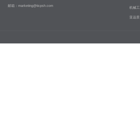
邮箱：marketing@ticpsh.com
机械工
亚远景