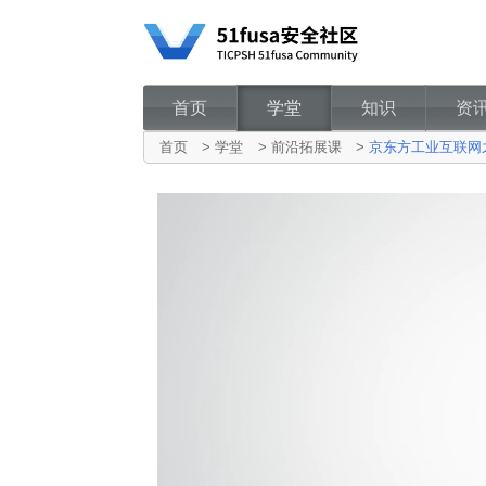
首页
学堂
知识
资
首页
>
学堂
>
前沿拓展课
>
京东方工业互联网