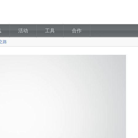
讯
活动
工具
合作
之路