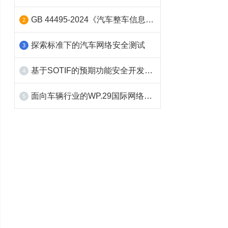
GB 44495-2024《汽车整车信息安全技术要求》标准解读和测试方案
2
探索标准下的汽车网络安全测试
3
基于SOTIF的预期功能安全开发与验证
4
面向车辆行业的WP.29国际网络安全法案和ISO/SAE 21434标准的影响分析及应对
5