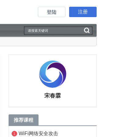
注册
登陆
宋春霖
推荐课程
WiFi网络安全攻击
1