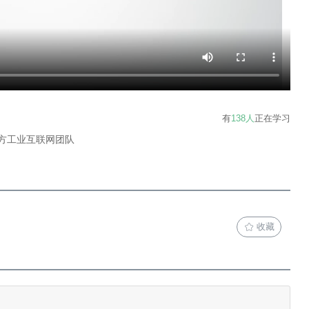
有
138人
正在学习
东方工业互联网团队
收藏