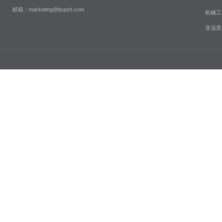
邮箱：marketing@ticpsh.com
机械工
亚远景