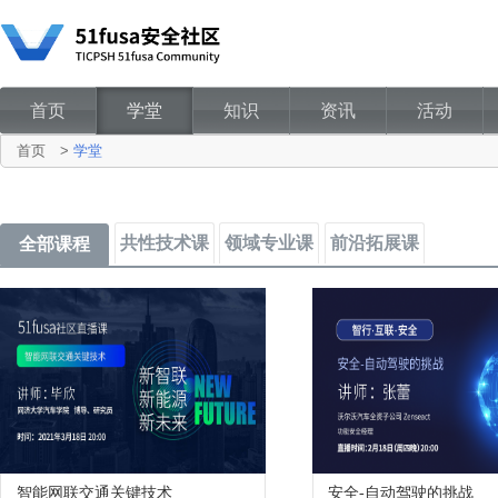
首页
学堂
知识
资讯
活动
首页
>
学堂
共性技术课
领域专业课
前沿拓展课
全部课程
智能网联交通关键技术
安全-自动驾驶的挑战