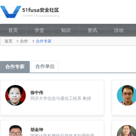
首页
学堂
知识
资讯
活动
首页
>
合作
>
合作专家
合作单位
合作专家
徐中伟
同济大学信息与通信工程系 教授
胡金坤
国家计算机网络应急技术处理协调