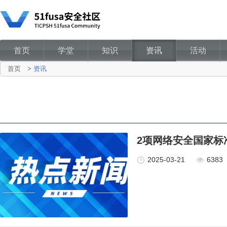
首页
学堂
知识
资讯
活动
首页
>
资讯
2项网络安全国家标
2025-03-21
6383