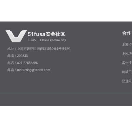
合作
上海控
地址：上海市普陀区同普路1030弄1号楼3层
上汽培
邮编：200333
富士通
电话：021-62655886
邮箱：marketing@ticpsh.com
机械工
亚远景