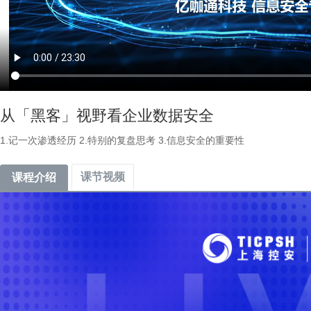
从「黑客」视野看企业数据安全
1.记一次渗透经历 2.特别的复盘思考 3.信息安全的重要性
课节视频
课程介绍