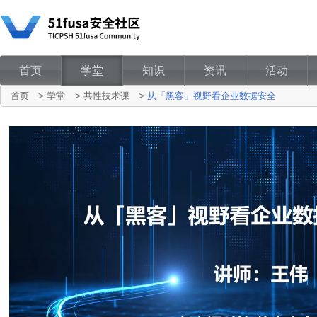
首页
学堂
知识
资讯
活动
首页
>
学堂
>
共性技术课
>
从「黑客」视野看企业数据安全