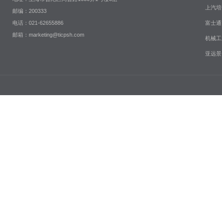
上汽培
邮编：200333
富士通
电话：021-62655886
邮箱：marketing@ticpsh.com
机械工
亚远景