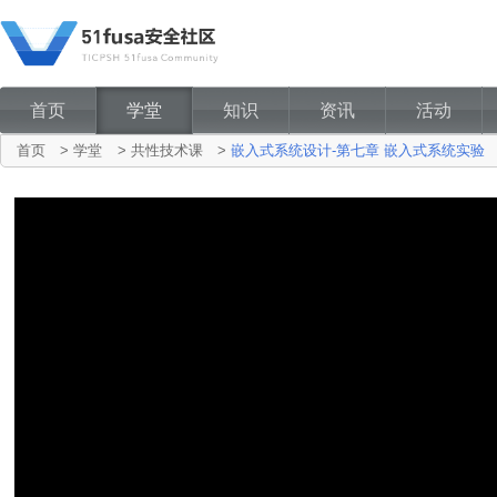
首页
学堂
知识
资讯
活动
首页
>
学堂
>
共性技术课
>
嵌入式系统设计-第七章 嵌入式系统实验