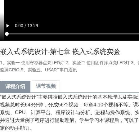
嵌入式系统设计-第七章 嵌入式系统实验
1、实验一 使用寄存器点亮LED灯 2、实验二 使用固件库点亮LED灯 3
监测GPIO 5、实验五、USART串口通讯
课节视频
课程介绍
“嵌入式系统设计”主要讲授嵌入式系统设计的基本原理以及实操
视频总时长648分钟，分成56个视频，每章4-10个视频不等
系统、CPU、计算平台、程序设计与分析、进程与操作系统、
并通过大量例子程序进行辅助理解。学生学习本课程后，可以了
定的动手能力。