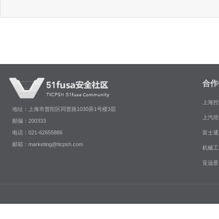
合作
上海控
地址：上海市普陀区同普路1030弄1号楼3层
上汽培
邮编：200333
富士通
电话：021-62655886
邮箱：marketing@ticpsh.com
机械工
亚远景