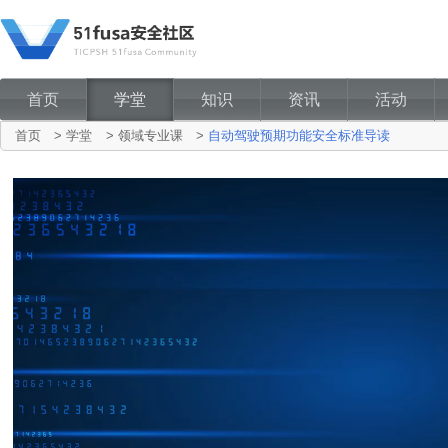
首页
学堂
知识
资讯
活动
首页
>
学堂
>
领域专业课
>
自动驾驶预期功能安全标准导读