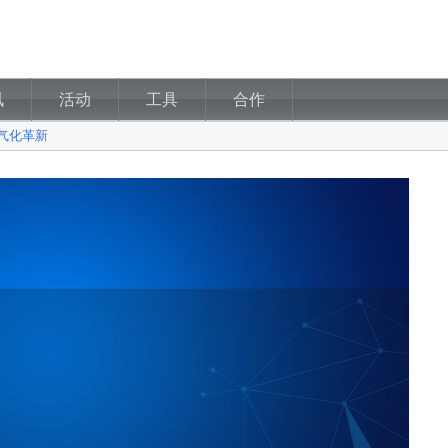
讯
活动
工具
合作
气化革新