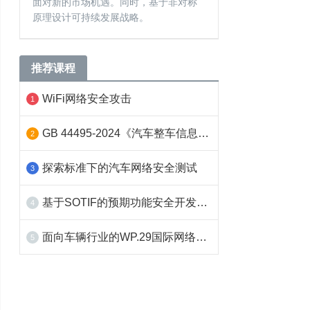
面对新的市场机遇。同时，基于非对称
原理设计可持续发展战略。
推荐课程
WiFi网络安全攻击
1
GB 44495-2024《汽车整车信息安全技术要求》标准解读和测试方案
2
探索标准下的汽车网络安全测试
3
基于SOTIF的预期功能安全开发与验证
4
面向车辆行业的WP.29国际网络安全法案和ISO/SAE 21434标准的影响分析及应对
5