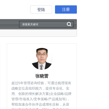
注册
登陆
张晓雷
超过5年管理咨询经验，可通过梳理现有
战略定位及组织能力，提供专业化、实
用、创新的增长解决方案(企业战略/品牌
管理/市场准入/竞争策略/产品规划等)，
帮助加速合作伙伴达成增长目标，从容