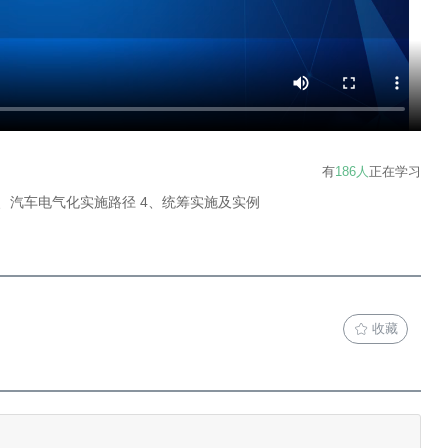
有
186人
正在学习
3、汽车电气化实施路径 4、统筹实施及实例
收藏