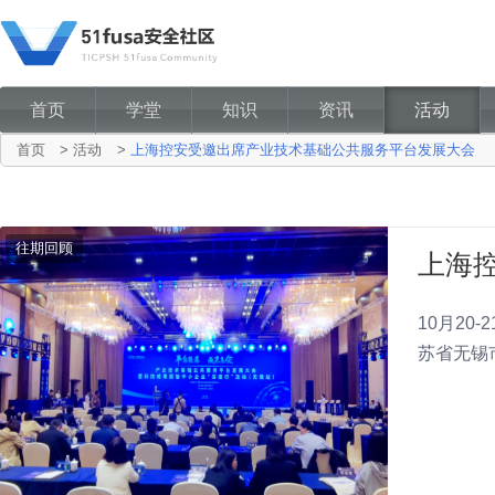
首页
学堂
知识
资讯
活动
首页
>
活动
>
上海控安受邀出席产业技术基础公共服务平台发展大会
往期回顾
上海
10月2
苏省无锡